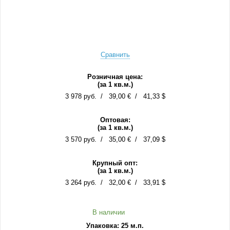
Сравнить
Розничная цена:
(за 1 кв.м.)
3 978 руб.
39,00 €
41,33 $
Оптовая:
(за 1 кв.м.)
3 570 руб.
35,00 €
37,09 $
Крупный опт:
(за 1 кв.м.)
3 264 руб.
32,00 €
33,91 $
В наличии
Упаковка: 25 м.п.