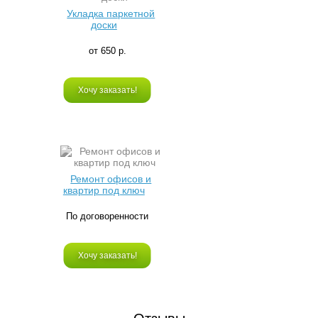
Укладка паркетной
доски
от 650 р.
Хочу заказать!
Ремонт офисов и
квартир под ключ
По договоренности
Хочу заказать!