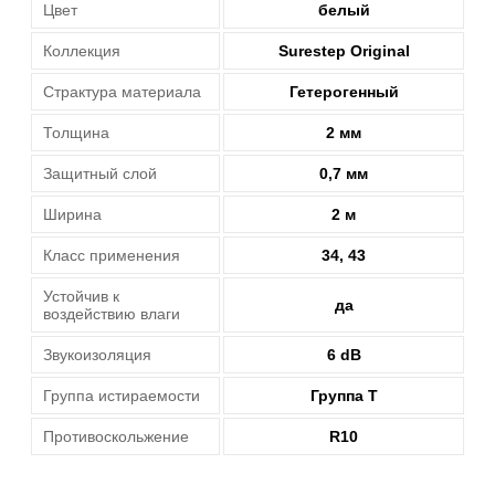
Цвет
белый
Коллекция
Surestep Original
Страктура материала
Гетерогенный
Толщина
2 мм
Защитный слой
0,7 мм
Ширина
2 м
Класс применения
34, 43
Устойчив к
да
воздействию влаги
Звукоизоляция
6 dB
Группа истираемости
Группа T
Противоскольжение
R10