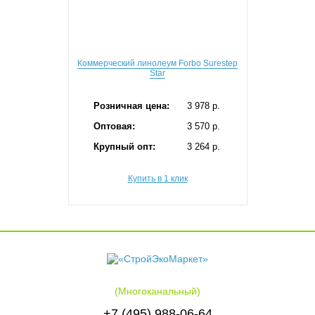
Коммерческий линолеум Forbo Surestep
Star
Розничная цена:
3 978 p.
Оптовая:
3 570 p.
Крупный опт:
3 264 p.
Купить в 1 клик
(Многоканальный)
+7 (495) 988-06-64