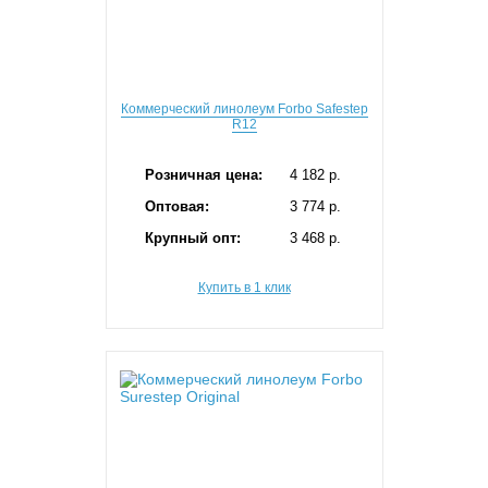
Коммерческий линолеум Forbo Safestep
R12
Розничная цена:
4 182 p.
Оптовая:
3 774 p.
Крупный опт:
3 468 p.
Купить в 1 клик