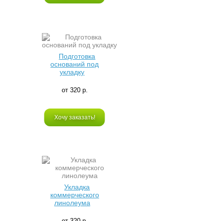
Подготовка
оснований под
укладку
от 320 р.
Хочу заказать!
Укладка
коммерческого
линолеума
от 320 р.