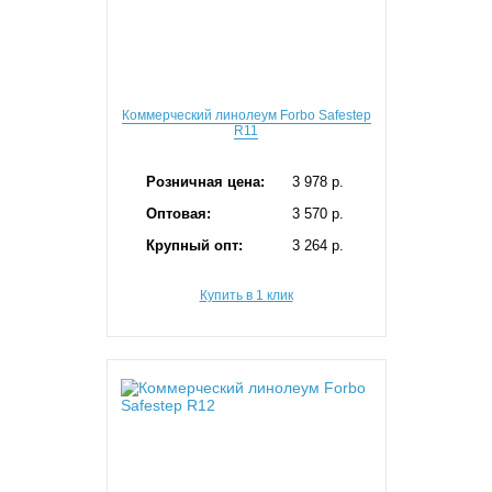
Коммерческий линолеум Forbo Safestep
R11
Розничная цена:
3 978 p.
Оптовая:
3 570 p.
Крупный опт:
3 264 p.
Купить в 1 клик