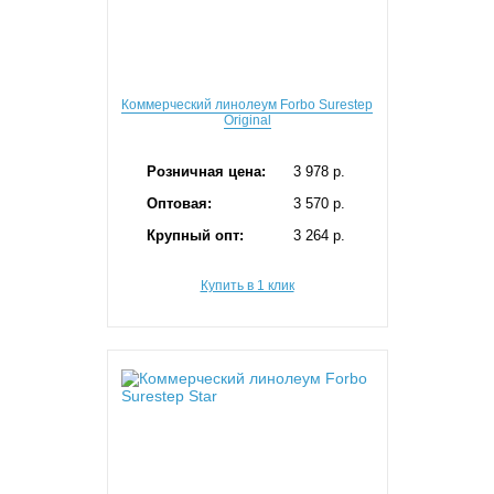
Коммерческий линолеум Forbo Surestep
Original
Розничная цена:
3 978 p.
Оптовая:
3 570 p.
Крупный опт:
3 264 p.
Купить в 1 клик