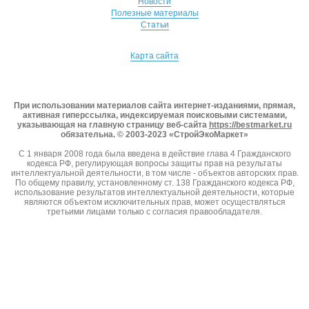
Новости
Полезные материалы
Статьи
Карта сайта
При использовании материалов сайта интернет-изданиями, прямая,
активная гиперссылка, индексируемая поисковыми системами,
указывающая на главную страницу веб-сайта
https://bestmarket.ru
обязательна. © 2003-2023 «СтройЭкоМаркет»
С 1 января 2008 года была введена в действие глава 4 Гражданского
кодекса РФ, регулирующая вопросы защиты прав на результаты
интеллектуальной деятельности, в том числе - объектов авторских прав.
По общему правилу, установленному ст. 138 Гражданского кодекса РФ,
использование результатов интеллектуальной деятельности, которые
являются объектом исключительных прав, может осуществляться
третьими лицами только с согласия правообладателя.