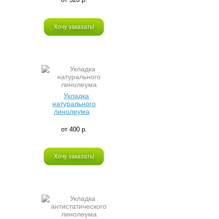
Хочу заказать!
Укладка
натурального
линолеума
от 400 р.
Хочу заказать!