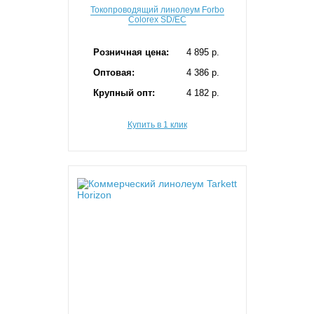
Токопроводящий линолеум Forbo
Colorex SD/EC
Розничная цена:
4 895 p.
Оптовая:
4 386 p.
Крупный опт:
4 182 p.
Купить в 1 клик