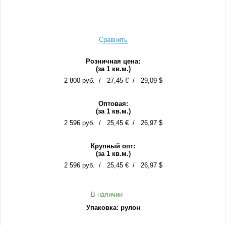
Сравнить
Розничная цена:
(за 1 кв.м.)
2 800 руб.
27,45 €
29,09 $
Оптовая:
(за 1 кв.м.)
2 596 руб.
25,45 €
26,97 $
Крупный опт:
(за 1 кв.м.)
2 596 руб.
25,45 €
26,97 $
В наличии
Упаковка: рулон