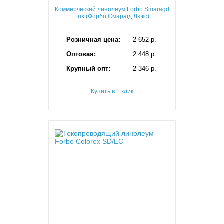
Коммерческий линолеум Forbo Smaragd
Lux (Форбо Смарагд Люкс)
Розничная цена:
2 652 p.
Оптовая:
2 448 p.
Крупный опт:
2 346 p.
Купить в 1 клик