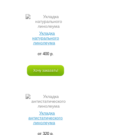
Укладка
натурального
линолеума
от 400 р.
Хочу заказать!
Укладка
антистатического
линолеума
от 320 р.