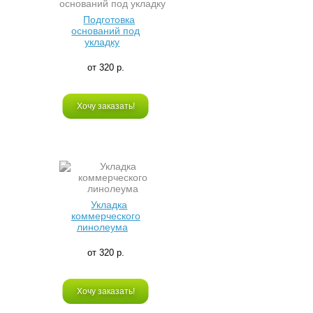
Подготовка
оснований под
укладку
от 320 р.
Хочу заказать!
Укладка
коммерческого
линолеума
от 320 р.
Хочу заказать!