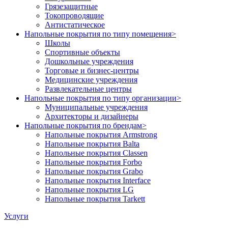
Грязезащитные
Токопроводящие
Антистатическое
Напольные покрытия по типу помещения
>
Школы
Спортивные объекты
Дошкольные учреждения
Торговые и бизнес-центры
Медицинские учреждения
Развлекательные центры
Напольные покрытия по типу организации
>
Муниципальные учреждения
Архитекторы и дизайнеры
Напольные покрытия по брендам
>
Напольные покрытия Armstrong
Напольные покрытия Balta
Напольные покрытия Classen
Напольные покрытия Forbo
Напольные покрытия Grabo
Напольные покрытия Interface
Напольные покрытия LG
Напольные покрытия Tarkett
Услуги