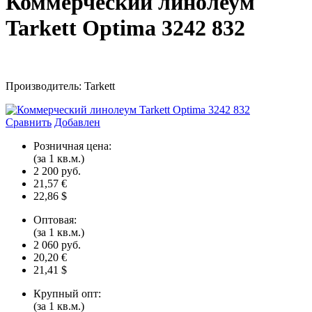
Коммерческий линолеум
Tarkett Optima 3242 832
Производитель: Tarkett
Сравнить
Добавлен
Розничная цена:
(за 1 кв.м.)
2 200 руб.
21,57 €
22,86 $
Оптовая:
(за 1 кв.м.)
2 060 руб.
20,20 €
21,41 $
Крупный опт:
(за 1 кв.м.)