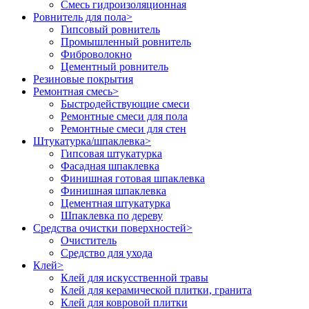
Смесь гидроизоляционная
Ровнитель для пола
>
Гипсовый ровнитель
Промышленный ровнитель
Фиброволокно
Цементный ровнитель
Резиновые покрытия
Ремонтная смесь
>
Быстродействующие смеси
Ремонтные смеси для пола
Ремонтные смеси для стен
Штукатурка/шпаклевка
>
Гипсовая штукатурка
Фасадная шпаклевка
Финишная готовая шпаклевка
Финишная шпаклевка
Цементная штукатурка
Шпаклевка по дереву
Средства очистки поверхностей
>
Очиститель
Средство для ухода
Клей
>
Клей для искусственной травы
Клей для керамической плитки, гранита
Клей для ковровой плитки