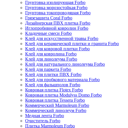
Грунтовка изолирующая Forbo
Грунтовка морозостойкая Forbo
Грунтовка токопроводящая Forbo
Грязезащита Coral Forbo
Дизайнерская ПВХ плитка Forbo
Иглопробивной ковролин Forbo
Кладочные смеси Forbo
Клей для искусственной травы Forbo
Клей для керамической плитки и гранита Forbo
Клей для ковровой плитки Forbo
Клей для ковролина Forbo
Клей для линолеума Forbo
Клей для натурального линолеума Forbo
Клей для паркета Forbo
Клей для плитки ПВХ Forbo
Клей для пробкового материала Forbo
Клей для фальшполов Forbo
Ковровая плитка Flotex Forbo
Ковровая плитка Modulyss Domo Forbo
Ковровая плитка Tessera Forbo
Коммерческий Marmoleum Forbo
Коммерческий линолеум Forbo
Медная лента Forbo
Очиститель Forbo
Плитка Marmoleum Forbo