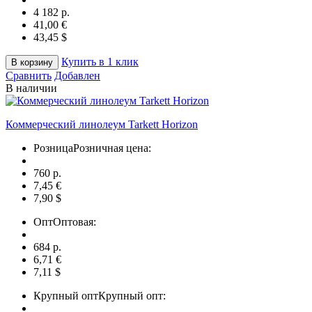
4 182 p.
41,00 €
43,45 $
Купить в 1 клик
В корзину
Сравнить
Добавлен
В наличии
Коммерческий линолеум Tarkett Horizon
Розница
Розничная цена:
760 p.
7,45 €
7,90 $
Опт
Оптовая:
684 p.
6,71 €
7,11 $
Крупный опт
Крупный опт: