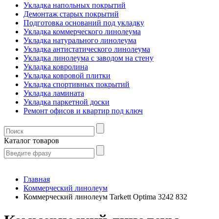
Укладка напольных покрытий
Демонтаж старых покрытий
Подготовка оснований под укладку
Укладка коммерческого линолеума
Укладка натурального линолеума
Укладка антистатического линолеума
Укладка линолеума с заводом на стену
Укладка ковролина
Укладка ковровой плитки
Укладка спортивных покрытий
Укладка ламината
Укладка паркетной доски
Ремонт офисов и квартир под ключ
Каталог товаров
Главная
Коммерческий линолеум
Коммерческий линолеум Tarkett Optima 3242 832