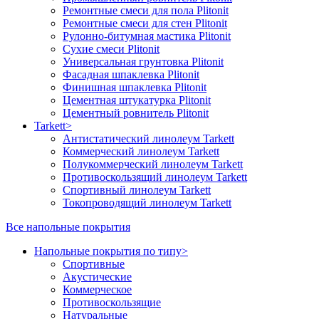
Ремонтные смеси для пола Plitonit
Ремонтные смеси для стен Plitonit
Рулонно-битумная мастика Plitonit
Сухие смеси Plitonit
Универсальная грунтовка Plitonit
Фасадная шпаклевка Plitonit
Финишная шпаклевка Plitonit
Цементная штукатурка Plitonit
Цементный ровнитель Plitonit
Tarkett
>
Антистатический линолеум Tarkett
Коммерческий линолеум Tarkett
Полукоммерческий линолеум Tarkett
Противоскользящий линолеум Tarkett
Спортивный линолеум Tarkett
Токопроводящий линолеум Tarkett
Все напольные покрытия
Напольные покрытия по типу
>
Спортивные
Акустические
Коммерческое
Противоскользящие
Натуральные