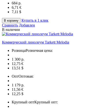
684 p.
6,71 €
7,11 $
Купить в 1 клик
В корзину
Сравнить
Добавлен
В наличии
Коммерческий линолеум Tarkett Melodia
Розница
Розничная цена:
1 300 p.
12,75 €
13,51 $
Опт
Оптовая:
1 179 p.
11,56 €
12,25 $
Крупный опт
Крупный опт: