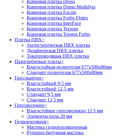
Ковровая плитка Desso
Ковровая плитка Domo Modulyss
Ковровая плитка Escom
Ковровая плитка Forbo Flotex
Ковровая плитка InterFace
Ковровая плитка Tecsom
Ковровая плитка Tessera Forbo
Плитка ПВХ
>
Антистатическая ПВХ плитка
Дизайнерская ПВХ плитка
Токопроводящая ПВХ плитка
Пазогребневые плиты
>
Влагостойкая полнотелая 677х500х80мм
Стандарт полнотелая 677х500х80мм
Гипсокартон
>
Влагостойкий 9,5 мм
Влагостойкий 12,5 мм
Стандарт 9,5 мм
Стандарт 12,5 мм
Гипсоволокно
>
Влагостойкое гипсоволокно 12,5 мм
Элементы пола 20 мм
Гидроизоляция
>
Мастика гидроизоляционная
Рулонно-битумная мастика