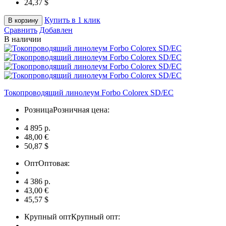
24,37 $
Купить в 1 клик
В корзину
Сравнить
Добавлен
В наличии
Токопроводящий линолеум Forbo Colorex SD/EC
Розница
Розничная цена:
4 895 p.
48,00 €
50,87 $
Опт
Оптовая:
4 386 p.
43,00 €
45,57 $
Крупный опт
Крупный опт: