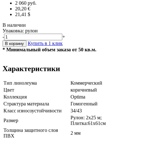
2 060 руб.
20,20 €
21,41 $
В наличии
Упаковка: рулон
-
+
Купить в 1 клик
В корзину
* Минимальный объем заказа от 50 кв.м.
Характеристики
Тип линолеума
Коммерческий
Цвет
коричневый
Коллекция
Optima
Страктура материала
Гомогенный
Класс износоустойчивости
34/43
Рулон: 2х25 м;
Размер
Плитка:61х61см
Толщина защитного слоя
2 мм
ПВХ