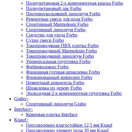
Полиуретановая 2-х компонентная краска Forbo
Полиуретановый лак Forbo
Противоскользящий линолеум Forbo
Ремонтные смеси для пола Forbo
Спортивный Marmoleum Forbo
Спортивный линолеум Forbo
Средство для ухода Forbo
Сухие смеси Forbo
Токопроводящая ПВХ плитка Forbo
Токопроводящий Marmoleum Forbo
Токопроводящий линолеум Forbo
Универсальная грунтовка Forbo
Фиброволокно Forbo
Финишная готовая шпаклевка Forbo
Флокированный ковролин Forbo
Цементный ровнитель Forbo
Шпаклевка по дереву Forbo
Эпоксидная 2-х компонентная грунтовка Forbo
Grabo
>
Спортивный линолеум Grabo
Interface
>
Ковровая плитка Interface
Knauf
>
Гипсоволокно влагостойкое 12,5 мм Knauf
Гипсоволокно элемент пола 20 мм Knauf