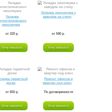
Укладка линолеума с
Укладка
заводом на стену
нтистатического
линолеума
от 320 р.
от 590 р.
Хочу заказать!
Хочу заказать!
кладка паркетной
Ремонт офисов и
доски
квартир под ключ
от 650 р.
По договоренности
Хочу заказать!
Хочу заказать!