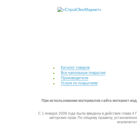
Каталог товаров
Все напольные покрытия
Производители
Услуги по покрытиям
При использовании материалов сайта интернет-изд
С 1 января 2008 года была введена в действие глава 4
авторских прав. По общему правилу, установленн
исключител