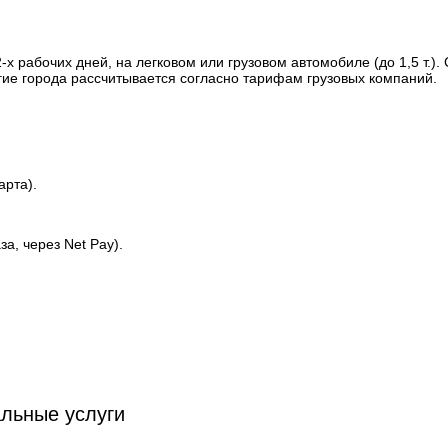
х рабочих дней, на легковом или грузовом автомобиле (до 1,5 т.). 
угие города рассчитывается согласно тарифам грузовых компаний.
арта).
а, через Net Pay).
льные услуги