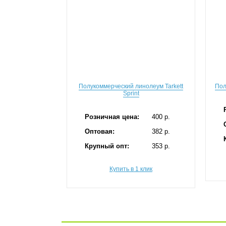
Полукоммерческий линолеум Tarkett
Пол
Sprint
Розничная цена:
400 p.
Оптовая:
382 p.
Крупный опт:
353 p.
Купить в 1 клик