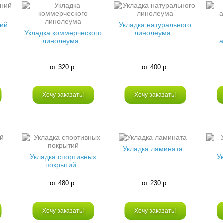
ний
Укладка натурального
Укладка коммерческого
линолеума
линолеума
а
от 320 р.
от 400 р.
Хочу заказать!
Хочу заказать!
Укладка ламината
Укладка спортивных
У
покрытий
от 480 р.
от 230 р.
Хочу заказать!
Хочу заказать!