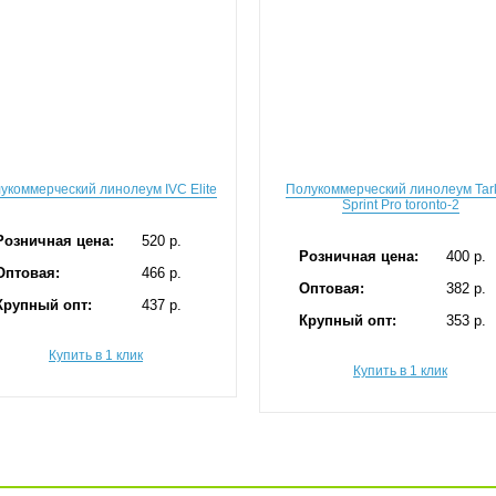
укоммерческий линолеум IVC Elite
Полукоммерческий линолеум Tark
Sprint Pro toronto-2
Розничная цена:
520 p.
Розничная цена:
400 p.
Оптовая:
466 p.
Оптовая:
382 p.
Крупный опт:
437 p.
Крупный опт:
353 p.
Купить в 1 клик
Купить в 1 клик