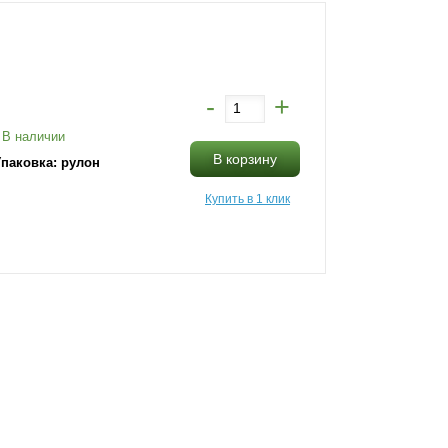
-
+
В наличии
В корзину
паковка: рулон
Купить в 1 клик