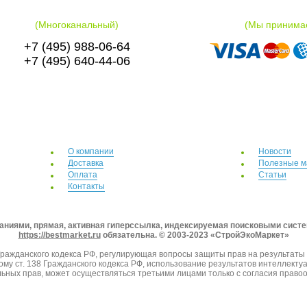
(Многоканальный)
(Мы принима
+7 (495) 988-06-64
+7 (495) 640-44-06
О компании
Новости
Доставка
Полезные м
Оплата
Статьи
Контакты
аниями, прямая, активная гиперссылка, индексируемая поисковыми сист
https://bestmarket.ru
обязательна. © 2003-2023 «СтройЭкоМаркет»
 Гражданского кодекса РФ, регулирующая вопросы защиты прав на результаты 
ому ст. 138 Гражданского кодекса РФ, использование результатов интеллект
ьных прав, может осуществляться третьими лицами только с согласия право