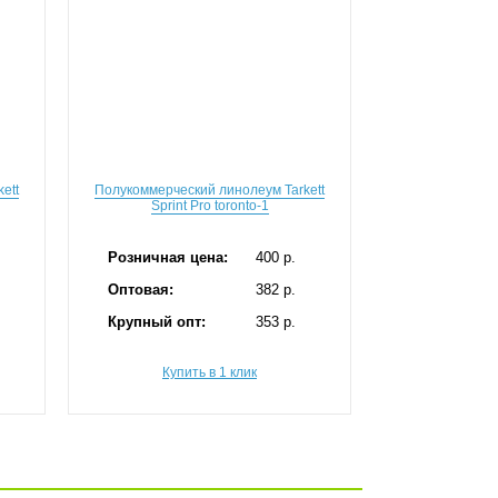
ett
Полукоммерческий линолеум Tarkett
Sprint Pro toronto-1
Розничная цена:
400 p.
Оптовая:
382 p.
Крупный опт:
353 p.
Купить в 1 клик