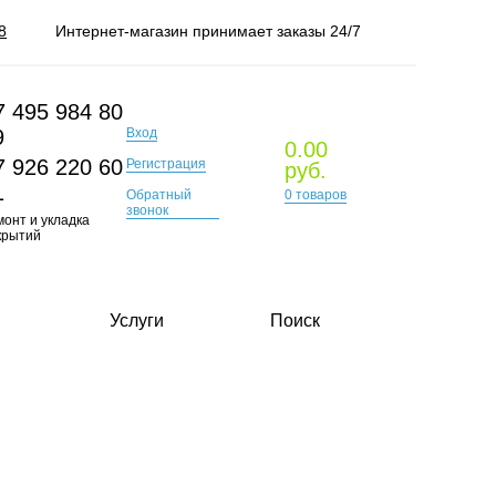
8
Интернет-магазин принимает заказы 24/7
7 495 984 80
Вход
9
0.00
7 926 220 60
Регистрация
руб.
1
Обратный
0
товаров
звонок
монт и укладка
крытий
Услуги