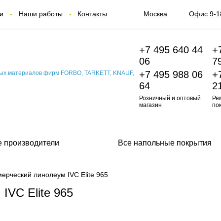
и
Наши работы
Контакты
Москва
Офис 9-1
+7 495 640 44
+
06
7
+7 495 988 06
+
64
2
Розничный и оптовый
Ре
магазин
по
е производители
Все напольные покрытия
ерческий линолеум IVC Elite 965
IVC Elite 965