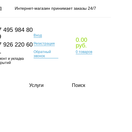
8
Интернет-магазин принимает заказы 24/7
7 495 984 80
Вход
9
0.00
7 926 220 60
Регистрация
руб.
1
Обратный
0
товаров
звонок
монт и укладка
крытий
Услуги