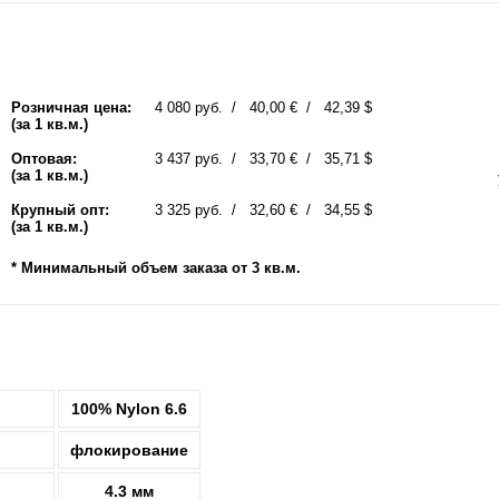
Розничная цена:
4 080 руб.
40,00 €
42,39 $
(за 1 кв.м.)
Оптовая:
3 437 руб.
33,70 €
35,71 $
(за 1 кв.м.)
Крупный опт:
3 325 руб.
32,60 €
34,55 $
(за 1 кв.м.)
* Минимальный объем заказа от 3 кв.м.
100% Nylon 6.6
флокирование
4.3 мм