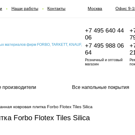
и
Наши работы
Контакты
Москва
Офис 9-1
+7 495 640 44
+
06
7
+7 495 988 06
+
64
2
Розничный и оптовый
Ре
магазин
по
е производители
Все напольные покрытия
нная ковровая плитка Forbo Flotex Tiles Silica
а Forbo Flotex Tiles Silica