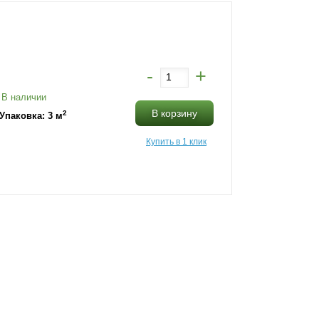
-
+
В наличии
В корзину
2
Упаковка: 3 м
Купить в 1 клик