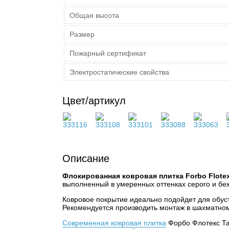
Общая высота
Размер
Пожарный сертификат
Электростатические свойства
Цвет/артикул
Описание
Флокированная ковровая плитка Forbo Flotex T
выполненный в умеренных оттенках серого и беж
Ковровое покрытие идеально подойдет для обус
Рекомендуется производить монтаж в шахматном
Современная ковровая плитка
Форбо Флотекс Та