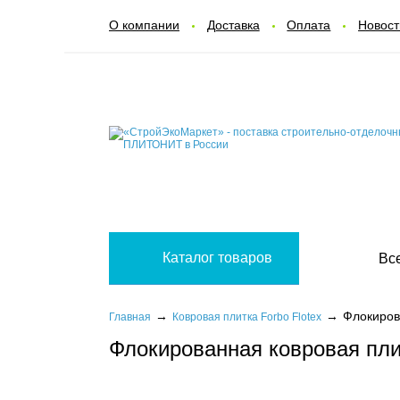
О компании
Доставка
Оплата
Новост
Каталог товаров
Вс
Флокирова
Главная
Ковровая плитка Forbo Flotex
Флокированная ковровая плитк