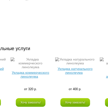
льные услуги
ний
Укладка натурального
Укладка коммерческого
линолеума
линолеума
а
от 320 р.
от 400 р.
Хочу заказать!
Хочу заказать!