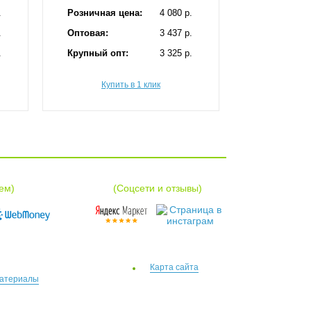
.
Розничная цена:
4 080 p.
.
Оптовая:
3 437 p.
.
Крупный опт:
3 325 p.
Купить в 1 клик
ем)
(Соцсети и отзывы)
Карта сайта
атериалы