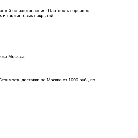
остей ее изготовления. Плотность ворсинок
х и тафтинговых покрытий.
токе Москвы.
Стоимость доставки по Москве от 1000 руб., по