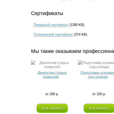
Сертификаты
Пожарный сертификат
(1280 KB)
Гигинический сертификат
(374 KB)
Мы также оказываем профессиона
Демонтаж старых
Подготовка основа
покрытий
под укладку
от 200 р.
от 320 р.
Хочу заказать!
Хочу заказать!