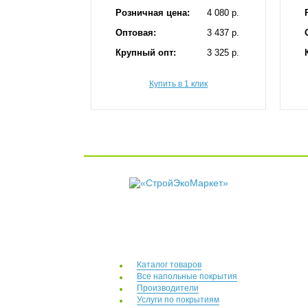
Розничная цена:
4 080 p.
Оптовая:
3 437 p.
Крупный опт:
3 325 p.
Купить в 1 клик
Каталог товаров
Все напольные покрытия
Производители
Услуги по покрытиям