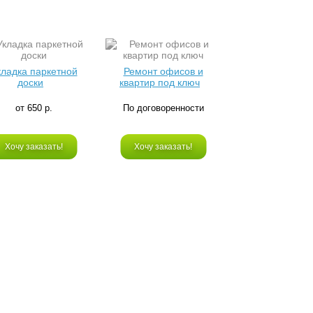
кладка паркетной
Ремонт офисов и
доски
квартир под ключ
от 650 р.
По договоренности
Хочу заказать!
Хочу заказать!