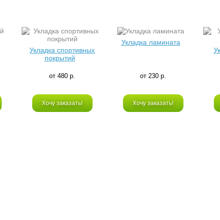
Укладка ламината
Укладка спортивных
У
покрытий
от 480 р.
от 230 р.
Хочу заказать!
Хочу заказать!