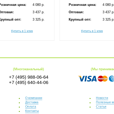
Розничная цена:
4 080 p.
Розничная цена:
4 080 p
Оптовая:
3 437 p.
Оптовая:
3 437 p
Крупный опт:
3 325 p.
Крупный опт:
3 325 p
Купить в 1 клик
Купить в 1 клик
(Многоканальный)
(Мы принима
+7 (495) 988-06-64
+7 (495) 640-44-06
О компании
Новости
Доставка
Полезные м
Оплата
Статьи
Контакты