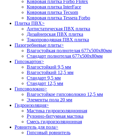
Ковровая плитка Forbo Flotex
Ковровая плитка InterFace
Ковровая плитка Tecsom
Ковровая плитка Tessera Forbo
Плитка ПВХ
>
Антистатическая ПВХ плитка
Дизайнерская ПВХ плитка
Токопроводящая ПВХ плитка
Пазогребневые плиты
>
Влагостойкая полнотелая 677х500х80мм
Стандарт полнотелая 677х500х80мм
Гипсокартон
>
Влагостойкий 9,5 мм
Влагостойкий 12,5 мм
Стандарт 9,5 мм
Стандарт 12,5 мм
Гипсоволокно
>
Влагостойкое гипсоволокно 12,5 мм
Элементы пола 20 мм
Гидроизоляция
>
Мастика гидроизоляционная
Рулонно-битумная мастика
Смесь гидроизоляционная
Ровнитель для пола
>
Гипсовый ровнитель