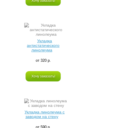
Хочу заказать!
Укладка
антистатического
линолеума
от 320 р.
Хочу заказать!
Укладка линолеума с
заводом на стену
от 590 р.