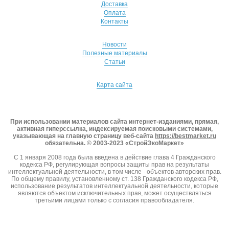
Доставка
Оплата
Контакты
Новости
Полезные материалы
Статьи
Карта сайта
При использовании материалов сайта интернет-изданиями, прямая,
активная гиперссылка, индексируемая поисковыми системами,
указывающая на главную страницу веб-сайта
https://bestmarket.ru
обязательна. © 2003-2023 «СтройЭкоМаркет»
С 1 января 2008 года была введена в действие глава 4 Гражданского
кодекса РФ, регулирующая вопросы защиты прав на результаты
интеллектуальной деятельности, в том числе - объектов авторских прав.
По общему правилу, установленному ст. 138 Гражданского кодекса РФ,
использование результатов интеллектуальной деятельности, которые
являются объектом исключительных прав, может осуществляться
третьими лицами только с согласия правообладателя.