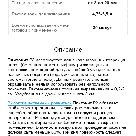
Толщина слоя нанесения
от 2 до 20 мм
Расход воды для затворения
4,75-5,5 л
Время использования смеси
30 минут
готовой к применению
Описание
Плитонит P2
используется для выравнивания и коррекции
полов (бетонных, цементных) внутри жилищных и
конторских помещений для дальнейшей укладки на них
различных покрытий (керамическая плитка, паркет,
системы теплого пола). Данный ровнитель нельзя
окрашивать и нельзя использовать без напольного
покрытия. Рекомендуемая толщина выравнивания – 0,2-2
см. Углубления не должны превышать 3 см.
Высококачественный ровнитель
Плитонит P2 обладает
стойкостью к трещинам, высокой растекаемостью и
способен образовать достаточно гладкую и ровную
поверхность. Рекомендуется для полов с подогревом.
Работать с материалом необходимо только в закрытых
помещениях. Влажность воздуха при проведении работ не
должна быть меньше 60%. Три дня поверхность следует