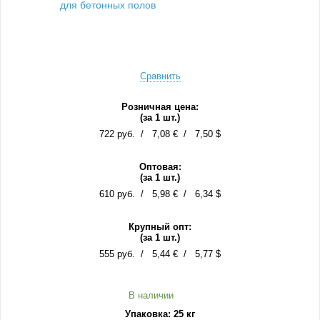
Сравнить
Розничная цена:
(за 1 шт.)
722 руб.
7,08 €
7,50 $
Оптовая:
(за 1 шт.)
610 руб.
5,98 €
6,34 $
Крупный опт:
(за 1 шт.)
555 руб.
5,44 €
5,77 $
В наличии
Упаковка: 25 кг